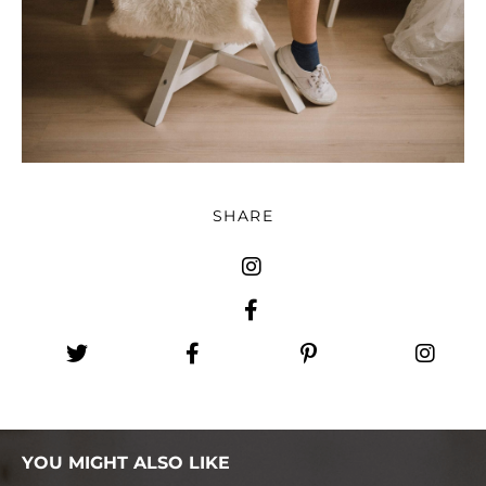
SHARE
YOU MIGHT ALSO LIKE