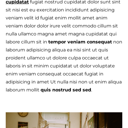
cupidatat
fugiat nostrud cupidatat dolor sunt sint
sit nisi est eu exercitation incididunt adipisicing
veniam velit id fugiat enim mollit amet anim
veniam dolor dolor irure velit commodo cillum sit
T
nulla ullamco magna amet magna cupidatat qui
labore cillum sit in
tempor veniam consequat
non
laborum adipisicing aliqua ea nisi sint ut quis
proident ullamco ut dolore culpa occaecat ut
laboris in sit minim cupidatat ut dolor voluptate
enim veniam consequat occaecat fugiat in
adipisicing in amet Ut nulla nisi non ut enim aliqua
laborum mollit
quis nostrud sed sed
.