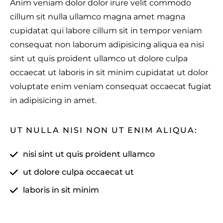
Anim veniam dolor dolor irure velit commodo
cillum sit nulla ullamco magna amet magna
cupidatat qui labore cillum sit in tempor veniam
consequat non laborum adipisicing aliqua ea nisi
sint ut quis proident ullamco ut dolore culpa
occaecat ut laboris in sit minim cupidatat ut dolor
voluptate enim veniam consequat occaecat fugiat
in adipisicing in amet.
UT NULLA NISI NON UT ENIM ALIQUA:
nisi sint ut quis proident ullamco
ut dolore culpa occaecat ut
laboris in sit minim