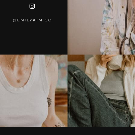
@EMILYKIM.CO